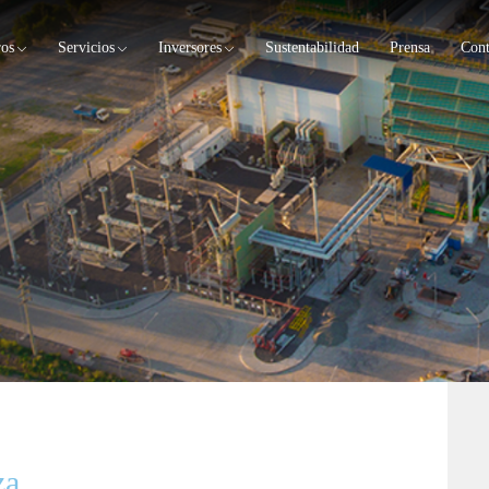
ros
Servicios
Inversores
Sustentabilidad
Prensa
Cont
za