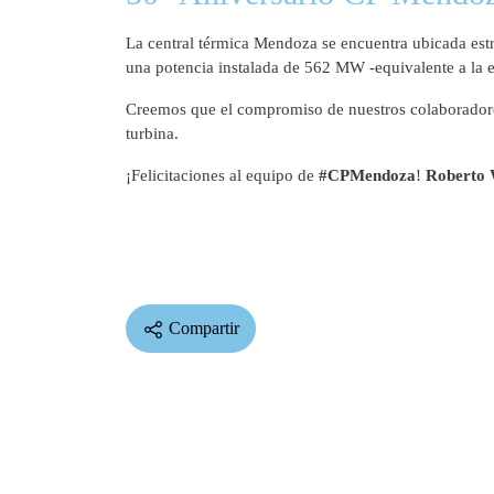
La central térmica Mendoza se encuentra ubicada es
una potencia instalada de 562 MW -equivalente a la e
Creemos que el compromiso de nuestros colaboradore
turbina.
¡Felicitaciones al equipo de
#CPMendoza
!
Roberto 
Compartir