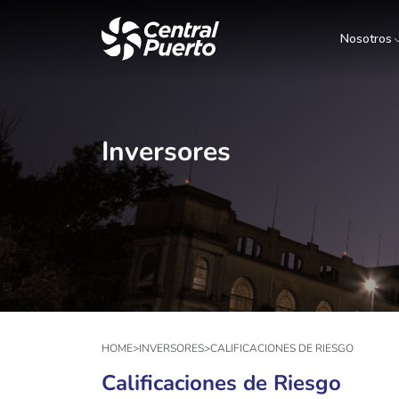
Nosotros
Inversores
HOME
>
INVERSORES
>
CALIFICACIONES DE RIESGO
Calificaciones de Riesgo