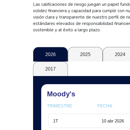
Las calificaciones de riesgo juegan un papel fun
solidez financiera y capacidad para cumplir con n
visión clara y transparente de nuestro perfil de
estándares elevados de responsabilidad financiera
sostenible y al éxito a largo plazo.
2026
2025
2024
2017
Moody's
TRIMESTRE
FECHA
1T
10 abr 2026