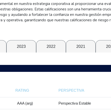
damental en nuestra estrategia corporativa al proporcionar una ev
uestras obligaciones. Estas calificaciones son una herramienta cruc
 riesgo y ayudando a fortalecer la confianza en nuestra gestión 
 y operativa, garantizando que nuestras calificaciones de riesgo r
2023
2022
2021
20
RATING
PERSPECTIVA
AAA (arg)
Perspectiva Estable