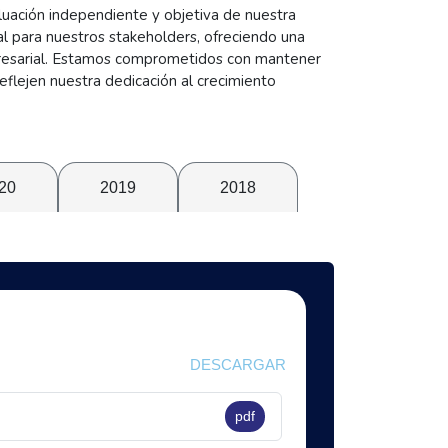
aluación independiente y objetiva de nuestra
ial para nuestros stakeholders, ofreciendo una
empresarial. Estamos comprometidos con mantener
eflejen nuestra dedicación al crecimiento
20
2019
2018
DESCARGAR
pdf