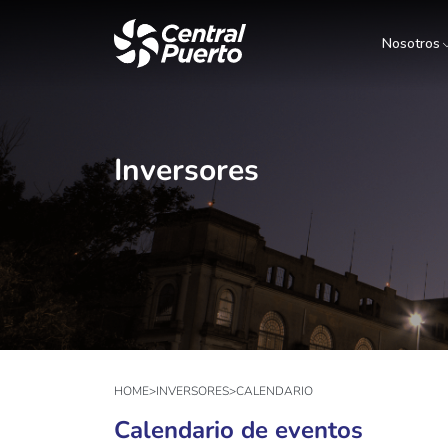
Nosotros
Inversores
HOME
>
INVERSORES
>
CALENDARIO
Calendario de eventos