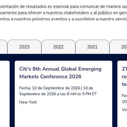
esentación de resultados es esencial para comunicar de manera op
osamente para ofrecer a nuestros stakeholders y al público en gen
entos a nuestros próximos eventos y a suscribirse a nuestro servic
2023
2022
2021
20
Citi’s 8th Annual Global Emerging
2T
Markets Conference 2026
re
te
Fecha: 10 de Septiembre de 2026 | 10 de
Septiembre de 2026 a las 8 AM to 5 PM ET
Fe
20
New York
Vi