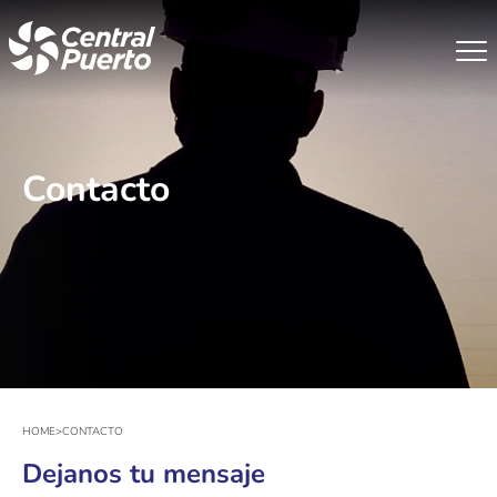
Contacto
HOME
>
CONTACTO
Dejanos tu mensaje