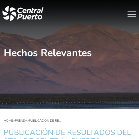
Hechos Relevantes
HOME
>
PRENSA
>
PUBLICACIÓN DE RE...
PUBLICACIÓN DE RESULTADOS DEL